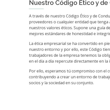
Nuestro Código Ético y d
A través de nuestro Código Ético y de Condu
proveedores o cualquier entidad que tenga al
nuestros valores éticos. Supone una guía d
mejores estándares de honestidad e integri
La ética empresarial se ha convertido en pi
nuestro entorno y por ello, este Código ti
trabajadores de la empresa tenemos la oblig
en el día a día repercute directamente en la 
Por ello, esperamos tú compromiso con el cu
contribuyendo a crear un entorno de trabajo
socios y la sociedad en su conjunto.