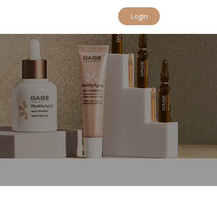
Login