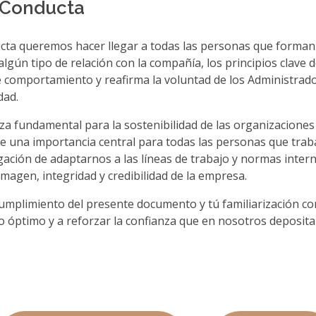
e Conducta
cta queremos hacer llegar a todas las personas que forman 
gún tipo de relación con la compañía, los principios clave d
e comportamiento y reafirma la voluntad de los Administrad
dad.
eza fundamental para la sostenibilidad de las organizaciones
ene una importancia central para todas las personas que tra
ación de adaptarnos a las líneas de trabajo y normas inter
imagen, integridad y credibilidad de la empresa.
mplimiento del presente documento y tú familiarización con é
 óptimo y a reforzar la confianza que en nosotros depositan